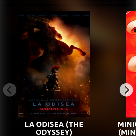
LA ODISEA (THE
MINI
ODYSSEY)
(MIN